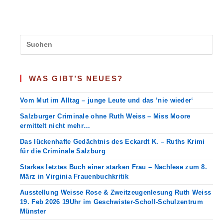
EIN
MUTIGER
RICHTER
WAS GIBT’S NEUES?
Vom Mut im Alltag – junge Leute und das ’nie wieder‘
Salzburger Criminale ohne Ruth Weiss – Miss Moore
ermittelt nicht mehr…
Das lückenhafte Gedächtnis des Eckardt K. – Ruths Krimi
für die Criminale Salzburg
Starkes letztes Buch einer starken Frau – Nachlese zum 8.
März in Virginia Frauenbuchkritik
Ausstellung Weisse Rose & Zweitzeugenlesung Ruth Weiss
19. Feb 2026 19Uhr im Geschwister-Scholl-Schulzentrum
Münster