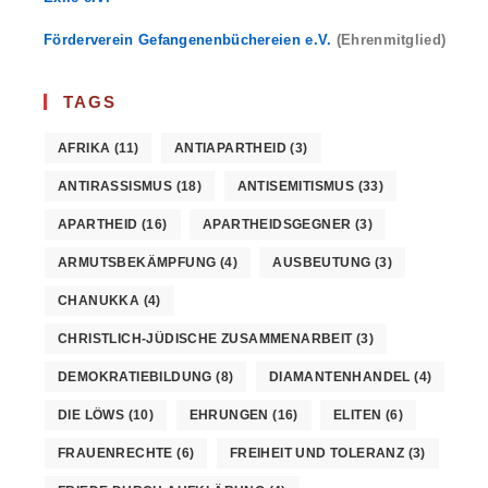
Förderverein Gefangenenbüchereien e.V.
(Ehrenmitglied)
TAGS
AFRIKA
(11)
ANTIAPARTHEID
(3)
ANTIRASSISMUS
(18)
ANTISEMITISMUS
(33)
APARTHEID
(16)
APARTHEIDSGEGNER
(3)
ARMUTSBEKÄMPFUNG
(4)
AUSBEUTUNG
(3)
CHANUKKA
(4)
CHRISTLICH-JÜDISCHE ZUSAMMENARBEIT
(3)
DEMOKRATIEBILDUNG
(8)
DIAMANTENHANDEL
(4)
DIE LÖWS
(10)
EHRUNGEN
(16)
ELITEN
(6)
FRAUENRECHTE
(6)
FREIHEIT UND TOLERANZ
(3)