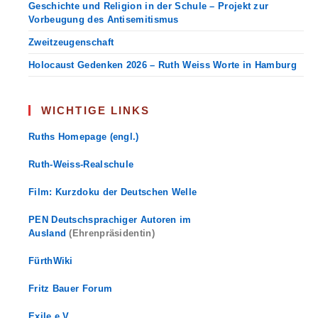
Geschichte und Religion in der Schule – Projekt zur
Vorbeugung des Antisemitismus
Zweitzeugenschaft
Holocaust Gedenken 2026 – Ruth Weiss Worte in Hamburg
WICHTIGE LINKS
Ruths Homepage (engl.)
Ruth-Weiss-Realschule
Film: Kurzdoku der Deutschen Welle
PEN Deutschsprachiger Autoren im
Ausland
(Ehrenpräsidentin)
FürthWiki
Fritz Bauer Forum
Exile e.V.