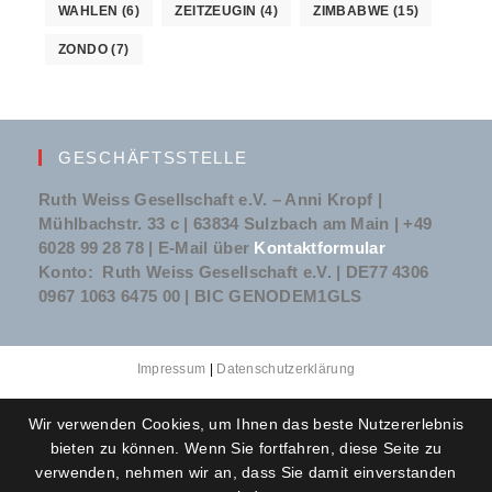
WAHLEN
(6)
ZEITZEUGIN
(4)
ZIMBABWE
(15)
ZONDO
(7)
GESCHÄFTSSTELLE
Ruth Weiss Gesellschaft e.V. – Anni Kropf |
Mühlbachstr. 33 c | 63834 Sulzbach am Main | +49
6028 99 28 78 | E-Mail über
Kontaktformular
Konto: Ruth Weiss Gesellschaft e.V. | DE77 4306
0967 1063 6475 00 | BIC GENODEM1GLS
Impressum
|
Datenschutzerklärung
Wir verwenden Cookies, um Ihnen das beste Nutzererlebnis
bieten zu können. Wenn Sie fortfahren, diese Seite zu
verwenden, nehmen wir an, dass Sie damit einverstanden