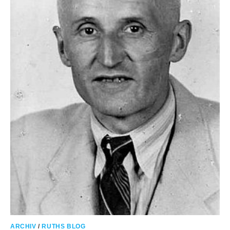
ARCHIV
/
RUTHS BLOG