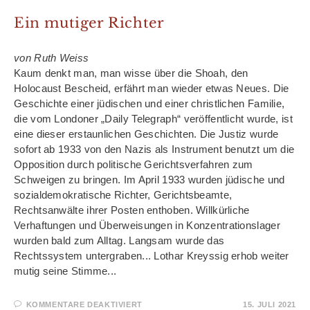
Ein mutiger Richter
von Ruth Weiss
Kaum denkt man, man wisse über die Shoah, den
Holocaust Bescheid, erfährt man wieder etwas Neues. Die
Geschichte einer jüdischen und einer christlichen Familie,
die vom Londoner „Daily Telegraph“ veröffentlicht wurde, ist
eine dieser erstaunlichen Geschichten. Die Justiz wurde
sofort ab 1933 von den Nazis als Instrument benutzt um die
Opposition durch politische Gerichtsverfahren zum
Schweigen zu bringen. Im April 1933 wurden jüdische und
sozialdemokratische Richter, Gerichtsbeamte,
Rechtsanwälte ihrer Posten enthoben. Willkürliche
Verhaftungen und Überweisungen in Konzentrationslager
wurden bald zum Alltag. Langsam wurde das
Rechtssystem untergraben... Lothar Kreyssig erhob weiter
mutig seine Stimme...
FÜR
KOMMENTARE DEAKTIVIERT
15. JULI 2021