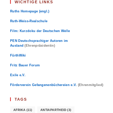
WICHTIGE LINKS
Ruths Homepage (engl.)
Ruth-Weiss-Realschule
Film: Kurzdoku der Deutschen Welle
PEN Deutschsprachiger Autoren im
Ausland
(Ehrenpräsidentin)
FürthWiki
Fritz Bauer Forum
Exile e.V.
Förderverein Gefangenenbüchereien e.V.
(Ehrenmitglied)
TAGS
AFRIKA
(11)
ANTIAPARTHEID
(3)