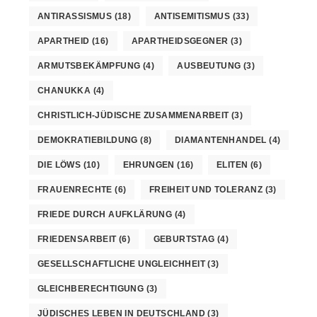
ANTIRASSISMUS
(18)
ANTISEMITISMUS
(33)
APARTHEID
(16)
APARTHEIDSGEGNER
(3)
ARMUTSBEKÄMPFUNG
(4)
AUSBEUTUNG
(3)
CHANUKKA
(4)
CHRISTLICH-JÜDISCHE ZUSAMMENARBEIT
(3)
DEMOKRATIEBILDUNG
(8)
DIAMANTENHANDEL
(4)
DIE LÖWS
(10)
EHRUNGEN
(16)
ELITEN
(6)
FRAUENRECHTE
(6)
FREIHEIT UND TOLERANZ
(3)
FRIEDE DURCH AUFKLÄRUNG
(4)
FRIEDENSARBEIT
(6)
GEBURTSTAG
(4)
GESELLSCHAFTLICHE UNGLEICHHEIT
(3)
GLEICHBERECHTIGUNG
(3)
JÜDISCHES LEBEN IN DEUTSCHLAND
(3)