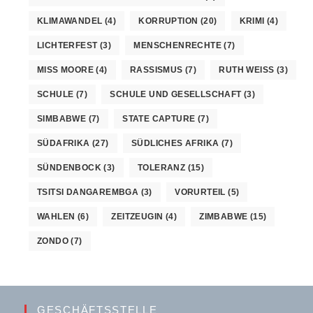
KLIMAWANDEL
(4)
KORRUPTION
(20)
KRIMI
(4)
LICHTERFEST
(3)
MENSCHENRECHTE
(7)
MISS MOORE
(4)
RASSISMUS
(7)
RUTH WEISS
(3)
SCHULE
(7)
SCHULE UND GESELLSCHAFT
(3)
SIMBABWE
(7)
STATE CAPTURE
(7)
SÜDAFRIKA
(27)
SÜDLICHES AFRIKA
(7)
SÜNDENBOCK
(3)
TOLERANZ
(15)
TSITSI DANGAREMBGA
(3)
VORURTEIL
(5)
WAHLEN
(6)
ZEITZEUGIN
(4)
ZIMBABWE
(15)
ZONDO
(7)
GESCHÄFTSSTELLE