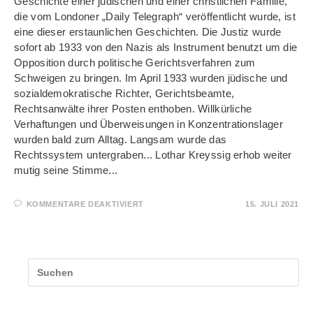
Geschichte einer jüdischen und einer christlichen Familie,
die vom Londoner „Daily Telegraph“ veröffentlicht wurde, ist
eine dieser erstaunlichen Geschichten. Die Justiz wurde
sofort ab 1933 von den Nazis als Instrument benutzt um die
Opposition durch politische Gerichtsverfahren zum
Schweigen zu bringen. Im April 1933 wurden jüdische und
sozialdemokratische Richter, Gerichtsbeamte,
Rechtsanwälte ihrer Posten enthoben. Willkürliche
Verhaftungen und Überweisungen in Konzentrationslager
wurden bald zum Alltag. Langsam wurde das
Rechtssystem untergraben... Lothar Kreyssig erhob weiter
mutig seine Stimme...
FÜR
KOMMENTARE DEAKTIVIERT
15. JULI 2021
EIN
MUTIGER
RICHTER