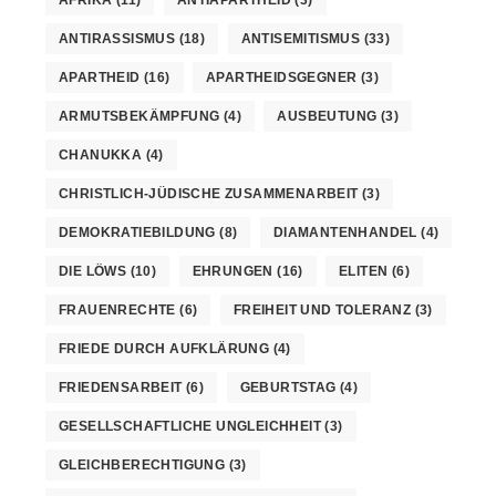
ANTIRASSISMUS
(18)
ANTISEMITISMUS
(33)
APARTHEID
(16)
APARTHEIDSGEGNER
(3)
ARMUTSBEKÄMPFUNG
(4)
AUSBEUTUNG
(3)
CHANUKKA
(4)
CHRISTLICH-JÜDISCHE ZUSAMMENARBEIT
(3)
DEMOKRATIEBILDUNG
(8)
DIAMANTENHANDEL
(4)
DIE LÖWS
(10)
EHRUNGEN
(16)
ELITEN
(6)
FRAUENRECHTE
(6)
FREIHEIT UND TOLERANZ
(3)
FRIEDE DURCH AUFKLÄRUNG
(4)
FRIEDENSARBEIT
(6)
GEBURTSTAG
(4)
GESELLSCHAFTLICHE UNGLEICHHEIT
(3)
GLEICHBERECHTIGUNG
(3)