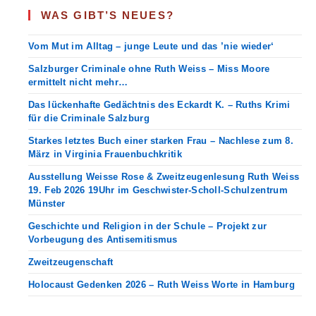
ODER
WAS GIBT’S NEUES?
ZIMBABWE
HEUTE‘
Vom Mut im Alltag – junge Leute und das ’nie wieder‘
Salzburger Criminale ohne Ruth Weiss – Miss Moore
ermittelt nicht mehr…
Das lückenhafte Gedächtnis des Eckardt K. – Ruths Krimi
für die Criminale Salzburg
Starkes letztes Buch einer starken Frau – Nachlese zum 8.
März in Virginia Frauenbuchkritik
Ausstellung Weisse Rose & Zweitzeugenlesung Ruth Weiss
19. Feb 2026 19Uhr im Geschwister-Scholl-Schulzentrum
Münster
Geschichte und Religion in der Schule – Projekt zur
Vorbeugung des Antisemitismus
Zweitzeugenschaft
Holocaust Gedenken 2026 – Ruth Weiss Worte in Hamburg