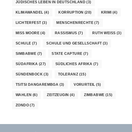
JÜDISCHES LEBEN IN DEUTSCHLAND
(3)
KLIMAWANDEL
(4)
KORRUPTION
(20)
KRIMI
(4)
LICHTERFEST
(3)
MENSCHENRECHTE
(7)
MISS MOORE
(4)
RASSISMUS
(7)
RUTH WEISS
(3)
SCHULE
(7)
SCHULE UND GESELLSCHAFT
(3)
SIMBABWE
(7)
STATE CAPTURE
(7)
SÜDAFRIKA
(27)
SÜDLICHES AFRIKA
(7)
SÜNDENBOCK
(3)
TOLERANZ
(15)
TSITSI DANGAREMBGA
(3)
VORURTEIL
(5)
WAHLEN
(6)
ZEITZEUGIN
(4)
ZIMBABWE
(15)
ZONDO
(7)