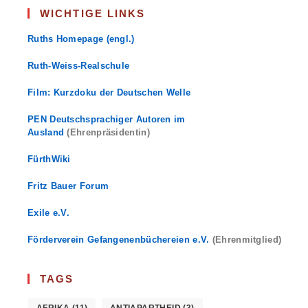
WICHTIGE LINKS
Ruths Homepage (engl.)
Ruth-Weiss-Realschule
Film: Kurzdoku der Deutschen Welle
PEN Deutschsprachiger Autoren im
Ausland
(Ehrenpräsidentin)
FürthWiki
Fritz Bauer Forum
Exile e.V.
Förderverein Gefangenenbüchereien e.V.
(Ehrenmitglied)
TAGS
AFRIKA
(11)
ANTIAPARTHEID
(3)