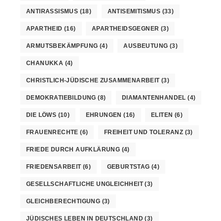
ANTIRASSISMUS
(18)
ANTISEMITISMUS
(33)
APARTHEID
(16)
APARTHEIDSGEGNER
(3)
ARMUTSBEKÄMPFUNG
(4)
AUSBEUTUNG
(3)
CHANUKKA
(4)
CHRISTLICH-JÜDISCHE ZUSAMMENARBEIT
(3)
DEMOKRATIEBILDUNG
(8)
DIAMANTENHANDEL
(4)
DIE LÖWS
(10)
EHRUNGEN
(16)
ELITEN
(6)
FRAUENRECHTE
(6)
FREIHEIT UND TOLERANZ
(3)
FRIEDE DURCH AUFKLÄRUNG
(4)
FRIEDENSARBEIT
(6)
GEBURTSTAG
(4)
GESELLSCHAFTLICHE UNGLEICHHEIT
(3)
GLEICHBERECHTIGUNG
(3)
JÜDISCHES LEBEN IN DEUTSCHLAND
(3)