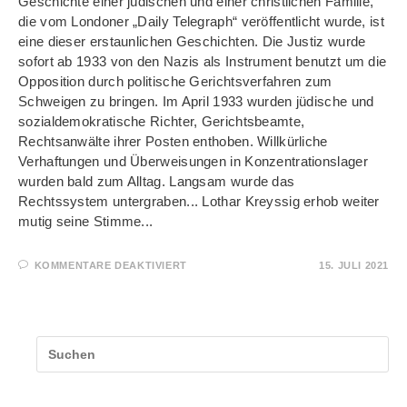
Geschichte einer jüdischen und einer christlichen Familie,
die vom Londoner „Daily Telegraph“ veröffentlicht wurde, ist
eine dieser erstaunlichen Geschichten. Die Justiz wurde
sofort ab 1933 von den Nazis als Instrument benutzt um die
Opposition durch politische Gerichtsverfahren zum
Schweigen zu bringen. Im April 1933 wurden jüdische und
sozialdemokratische Richter, Gerichtsbeamte,
Rechtsanwälte ihrer Posten enthoben. Willkürliche
Verhaftungen und Überweisungen in Konzentrationslager
wurden bald zum Alltag. Langsam wurde das
Rechtssystem untergraben... Lothar Kreyssig erhob weiter
mutig seine Stimme...
FÜR
KOMMENTARE DEAKTIVIERT
15. JULI 2021
EIN
MUTIGER
RICHTER