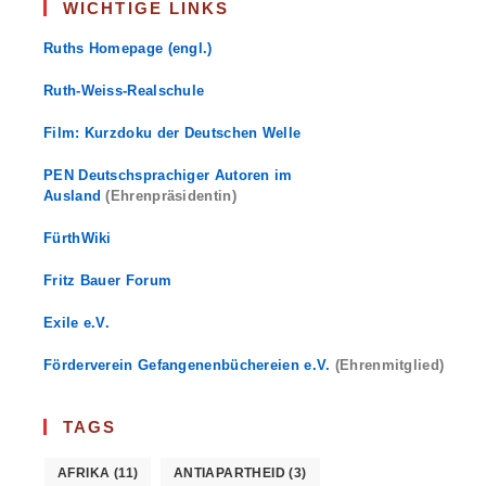
WICHTIGE LINKS
Ruths Homepage (engl.)
Ruth-Weiss-Realschule
Film: Kurzdoku der Deutschen Welle
PEN Deutschsprachiger Autoren im
Ausland
(Ehrenpräsidentin)
FürthWiki
Fritz Bauer Forum
Exile e.V.
Förderverein Gefangenenbüchereien e.V.
(Ehrenmitglied)
TAGS
AFRIKA
(11)
ANTIAPARTHEID
(3)