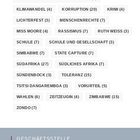
KLIMAWANDEL
(4)
KORRUPTION
(20)
KRIMI
(4)
LICHTERFEST
(3)
MENSCHENRECHTE
(7)
MISS MOORE
(4)
RASSISMUS
(7)
RUTH WEISS
(3)
SCHULE
(7)
SCHULE UND GESELLSCHAFT
(3)
SIMBABWE
(7)
STATE CAPTURE
(7)
SÜDAFRIKA
(27)
SÜDLICHES AFRIKA
(7)
SÜNDENBOCK
(3)
TOLERANZ
(15)
TSITSI DANGAREMBGA
(3)
VORURTEIL
(5)
WAHLEN
(6)
ZEITZEUGIN
(4)
ZIMBABWE
(15)
ZONDO
(7)
GESCHÄFTSSTELLE