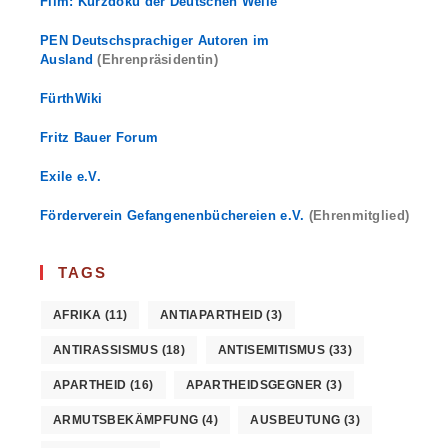
Film: Kurzdoku der Deutschen Welle
PEN Deutschsprachiger Autoren im
Ausland
(Ehrenpräsidentin)
FürthWiki
Fritz Bauer Forum
Exile e.V.
Förderverein Gefangenenbüchereien e.V.
(Ehrenmitglied)
TAGS
AFRIKA
(11)
ANTIAPARTHEID
(3)
ANTIRASSISMUS
(18)
ANTISEMITISMUS
(33)
APARTHEID
(16)
APARTHEIDSGEGNER
(3)
ARMUTSBEKÄMPFUNG
(4)
AUSBEUTUNG
(3)