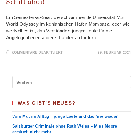
Schiff ahoi!
Ein Semester-at-Sea : die schwimmende Universität MS
World Odyssey im kenianischen Hafen Mombasa, oder wie
wertvoll es ist, das Verständnis junger Leute für die
Angelegenheiten anderer Länder zu fördern.
FÜR
KOMMENTARE DEAKTIVIERT
29. FEBRUAR 2024
SCHIFF
AHOI!
WAS GIBT’S NEUES?
Vom Mut im Alltag – junge Leute und das ’nie wieder‘
Salzburger Criminale ohne Ruth Weiss – Miss Moore
ermittelt nicht mehr…