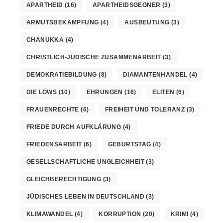
APARTHEID
(16)
APARTHEIDSGEGNER
(3)
ARMUTSBEKÄMPFUNG
(4)
AUSBEUTUNG
(3)
CHANUKKA
(4)
CHRISTLICH-JÜDISCHE ZUSAMMENARBEIT
(3)
DEMOKRATIEBILDUNG
(8)
DIAMANTENHANDEL
(4)
DIE LÖWS
(10)
EHRUNGEN
(16)
ELITEN
(6)
FRAUENRECHTE
(6)
FREIHEIT UND TOLERANZ
(3)
FRIEDE DURCH AUFKLÄRUNG
(4)
FRIEDENSARBEIT
(6)
GEBURTSTAG
(4)
GESELLSCHAFTLICHE UNGLEICHHEIT
(3)
GLEICHBERECHTIGUNG
(3)
JÜDISCHES LEBEN IN DEUTSCHLAND
(3)
KLIMAWANDEL
(4)
KORRUPTION
(20)
KRIMI
(4)