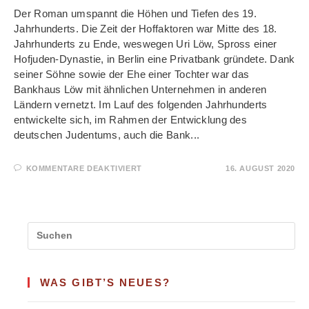
Der Roman umspannt die Höhen und Tiefen des 19.
Jahrhunderts. Die Zeit der Hoffaktoren war Mitte des 18.
Jahrhunderts zu Ende, weswegen Uri Löw, Spross einer
Hofjuden-Dynastie, in Berlin eine Privatbank gründete. Dank
seiner Söhne sowie der Ehe einer Tochter war das
Bankhaus Löw mit ähnlichen Unternehmen in anderen
Ländern vernetzt. Im Lauf des folgenden Jahrhunderts
entwickelte sich, im Rahmen der Entwicklung des
deutschen Judentums, auch die Bank...
FÜR
KOMMENTARE DEAKTIVIERT
16. AUGUST 2020
DIE
LÖWS
–
DER
AUFSTIEG
WAS GIBT’S NEUES?