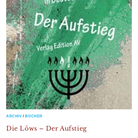
ARCHIV
/
BÜCHER
Die Löws – Der Aufstieg