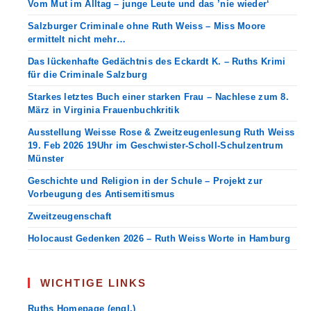
Vom Mut im Alltag – junge Leute und das ’nie wieder‘
Salzburger Criminale ohne Ruth Weiss – Miss Moore
ermittelt nicht mehr…
Das lückenhafte Gedächtnis des Eckardt K. – Ruths Krimi
für die Criminale Salzburg
Starkes letztes Buch einer starken Frau – Nachlese zum 8.
März in Virginia Frauenbuchkritik
Ausstellung Weisse Rose & Zweitzeugenlesung Ruth Weiss
19. Feb 2026 19Uhr im Geschwister-Scholl-Schulzentrum
Münster
Geschichte und Religion in der Schule – Projekt zur
Vorbeugung des Antisemitismus
Zweitzeugenschaft
Holocaust Gedenken 2026 – Ruth Weiss Worte in Hamburg
WICHTIGE LINKS
Ruths Homepage (engl.)