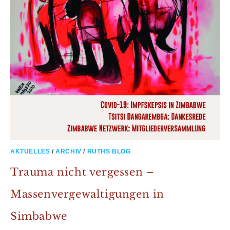
AKTUELLES
/
ARCHIV
/
RUTHS BLOG
Trauma nicht vergessen –
Massenvergewaltigungen in
Simbabwe