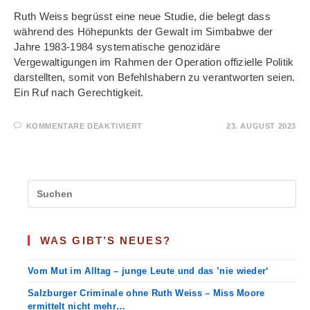
Ruth Weiss begrüsst eine neue Studie, die belegt dass
während des Höhepunkts der Gewalt im Simbabwe der
Jahre 1983-1984 systematische genozidäre
Vergewaltigungen im Rahmen der Operation offizielle Politik
darstellten, somit von Befehlshabern zu verantworten seien.
Ein Ruf nach Gerechtigkeit.
FÜR
KOMMENTARE DEAKTIVIERT
23. AUGUST 2023
TRAUMA
NICHT
VERGESSEN
–
MASSENVERGEWALTIGUNGEN
IN
SIMBABWE
WAS GIBT’S NEUES?
Vom Mut im Alltag – junge Leute und das ’nie wieder‘
Salzburger Criminale ohne Ruth Weiss – Miss Moore
ermittelt nicht mehr…