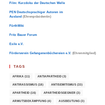
Film: Kurzdoku der Deutschen Welle
PEN Deutschsprachiger Autoren im
Ausland
(Ehrenpräsidentin)
FürthWiki
Fritz Bauer Forum
Exile e.V.
Förderverein Gefangenenbüchereien e.V.
(Ehrenmitglied)
TAGS
AFRIKA
(11)
ANTIAPARTHEID
(3)
ANTIRASSISMUS
(18)
ANTISEMITISMUS
(33)
APARTHEID
(16)
APARTHEIDSGEGNER
(3)
ARMUTSBEKÄMPFUNG
(4)
AUSBEUTUNG
(3)