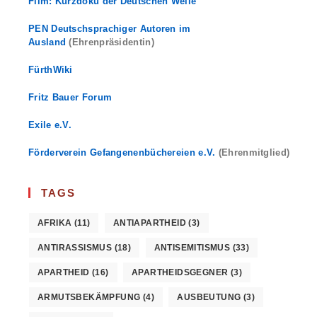
Film: Kurzdoku der Deutschen Welle
PEN Deutschsprachiger Autoren im
Ausland
(Ehrenpräsidentin)
FürthWiki
Fritz Bauer Forum
Exile e.V.
Förderverein Gefangenenbüchereien e.V.
(Ehrenmitglied)
TAGS
AFRIKA
(11)
ANTIAPARTHEID
(3)
ANTIRASSISMUS
(18)
ANTISEMITISMUS
(33)
APARTHEID
(16)
APARTHEIDSGEGNER
(3)
ARMUTSBEKÄMPFUNG
(4)
AUSBEUTUNG
(3)