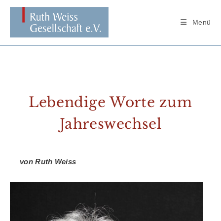
Zum
Inhalt
Menü
springen
Lebendige Worte zum
Jahreswechsel
von Ruth Weiss