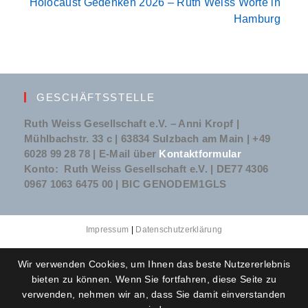
Holocaust Gedenken 2026 – Ruth Weiss Worte in
Hamburg
GESCHÄFTSSTELLE
Ruth Weiss Gesellschaft e.V. – Anni Kropf |
Mühlbachstr. 33 c | 63834 Sulzbach am Main | +49
6028 99 28 78 | E-Mail über
Kontaktformular
Konto: Ruth Weiss Gesellschaft e.V. | DE77 4306
0967 1063 6475 00 | BIC GENODEM1GLS
Impressum
|
Datenschutzerklärung
Wir verwenden Cookies, um Ihnen das beste Nutzererlebnis
bieten zu können. Wenn Sie fortfahren, diese Seite zu
verwenden, nehmen wir an, dass Sie damit einverstanden