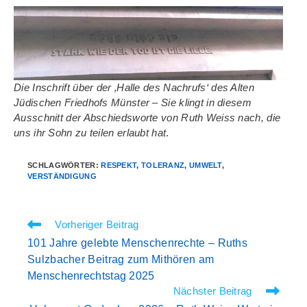
Die Inschrift über der ‚Halle des Nachrufs‘ des Alten
Jüdischen Friedhofs Münster – Sie klingt in diesem
Ausschnitt der Abschiedsworte von Ruth Weiss nach, die
uns ihr Sohn zu teilen erlaubt hat
.
SCHLAGWÖRTER
:
RESPEKT
,
TOLERANZ
,
UMWELT
,
VERSTÄNDIGUNG
Weitere
Vorheriger Beitrag
Artikel
101 Jahre gelebte Menschenrechte – Ruths
ansehen
Sulzbacher Beitrag zum Mithören am
Menschenrechtstag 2025
Nächster Beitrag